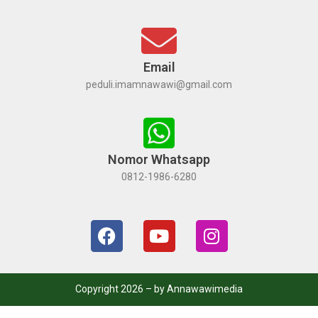
Email
peduli.imamnawawi@gmail.com
Nomor Whatsapp
0812-1986-6280
Copyright 2026 – by Annawawimedia