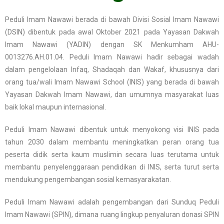
Peduli Imam Nawawi berada di bawah Divisi Sosial Imam Nawawi
(DSIN) dibentuk pada awal Oktober 2021 pada Yayasan Dakwah
Imam Nawawi (YADIN) dengan SK Menkumham AHU-
0013276.AH.01.04. Peduli Imam Nawawi hadir sebagai wadah
dalam pengelolaan Infaq, Shadaqah dan Wakaf, khususnya dari
orang tua/wali Imam Nawawi School (INIS) yang berada di bawah
Yayasan Dakwah Imam Nawawi, dan umumnya masyarakat luas
baik lokal maupun internasional.
Peduli Imam Nawawi dibentuk untuk menyokong visi INIS pada
tahun 2030 dalam membantu meningkatkan peran orang tua
peserta didik serta kaum muslimin secara luas terutama untuk
membantu penyelenggaraan pendidikan di INIS, serta turut serta
mendukung pengembangan sosial kemasyarakatan.
Peduli Imam Nawawi adalah pengembangan dari Sunduq Peduli
Imam Nawawi (SPIN), dimana ruang lingkup penyaluran donasi SPIN