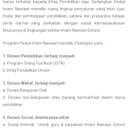
hanya terbatas kepada Infaq Pendidikan saja. Sedangkan Peduli
Imam Nawawi memiliki ruang lingkup penyaluran yang lebih luas,
mulai dari pembiayaan pendidikan, sarana dan prasarana belajar,
serta hal-hal yang berkaitan dengan sosial kemasyarakatan
khususnya di lingkungan sekitar Imam Nawawi School.
Program Peduli Imam Nawawi memiliki 3 kategori, yaitu :
1. Donasi Pendidikan, terbagi menjadi :
a. Program Orang Tua Asuh (OTA)
b. Infaq Pendidikan Umum
2. Donasi Wakaf, terbagi menjadi :
a. Donasi Bangunan Fisik
b. Donasi non-Bangunan atau barang bermanfaat dalam dunia
pendidikan
3. Donasi Sosial, diantaranya untuk :
a. Sosial Internal : Untuk guru & karyawan Imam Nawawi School