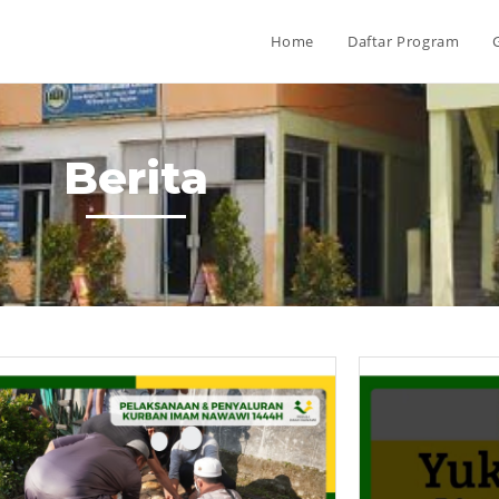
Home
Daftar Program
Berita