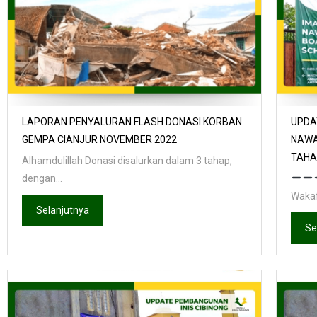
LAPORAN PENYALURAN FLASH DONASI KORBAN
UPDA
GEMPA CIANJUR NOVEMBER 2022
NAWA
TAHAP
Alhamdulillah Donasi disalurkan dalam 3 tahap,
dengan...
Wakaf
Selanjutnya
Se