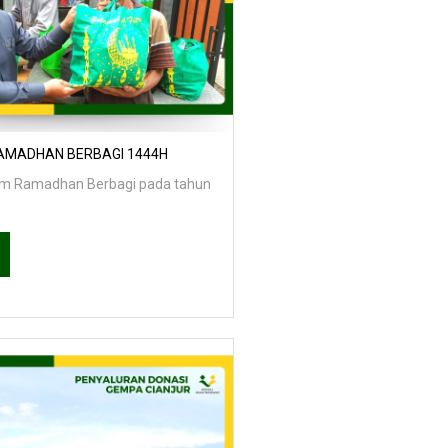
AMADHAN BERBAGI 1444H
ram Ramadhan Berbagi pada tahun