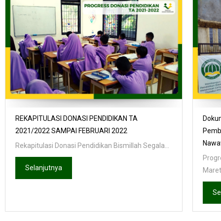
REKAPITULASI DONASI PENDIDIKAN TA
Dokum
2021/2022 SAMPAI FEBRUARI 2022
Pemb
Nawaw
Rekapitulasi Donasi Pendidikan Bismillah Segala...
Progr
Selanjutnya
Maret 
Se