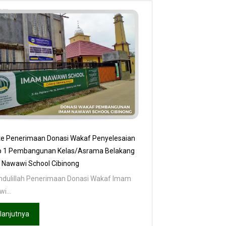
e Penerimaan Donasi Wakaf Penyelesaian
p 1 Pembangunan Kelas/Asrama Belakang
Nawawi School Cibinong
dulillah Penerimaan Donasi Wakaf Imam
i...
lanjutnya