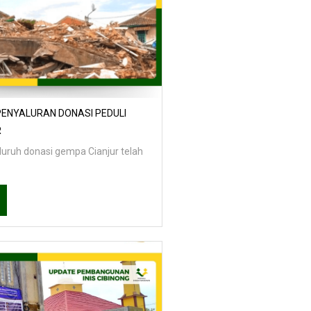
ENYALURAN DONASI PEDULI
R
luruh donasi gempa Cianjur telah