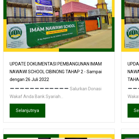
UPDATE DOKUMENTASI PEMBANGUNAN IMAM
UPDA
NAWAWI SCHOOL CIBINONG TAHAP 2 - Sampai
NAWA
dengan 26 Juli 2022
TAHAP
Salurkan Donasi
Wakaf Anda Bank Syariah...
Wakaf
Selanjutnya
Se