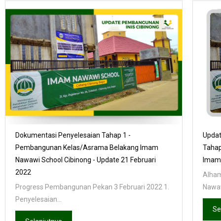
Dokumentasi Penyelesaian Tahap 1 -
Updat
Pembangunan Kelas/Asrama Belakang Imam
Taha
Nawawi School Cibinong - Update 21 Februari
Imam 
2022
Alham
Progress Pembangunan Pekan 3 Februari 2022 1.
Nawaw
Penyelesaian...
Se