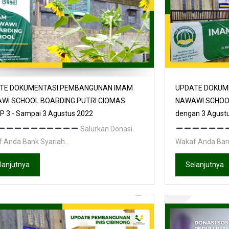
TE DOKUMENTASI PEMBANGUNAN IMAM
UPDATE DOKUM
WI SCHOOL BOARDING PUTRI CIOMAS
NAWAWI SCHOOL
 3 - Sampai 3 Agustus 2022
dengan 3 Agust
Salurkan Donasi
 Anda Bank Syariah...
Wakaf Anda Bank
lanjutnya
Selanjutnya