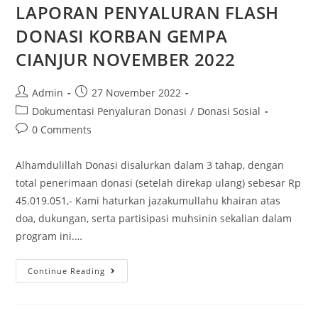
LAPORAN PENYALURAN FLASH
DONASI KORBAN GEMPA
CIANJUR NOVEMBER 2022
Admin
27 November 2022
Dokumentasi Penyaluran Donasi
/
Donasi Sosial
0 Comments
Alhamdulillah Donasi disalurkan dalam 3 tahap, dengan
total penerimaan donasi (setelah direkap ulang) sebesar Rp
45.019.051,- Kami haturkan jazakumullahu khairan atas
doa, dukungan, serta partisipasi muhsinin sekalian dalam
program ini.…
Continue Reading