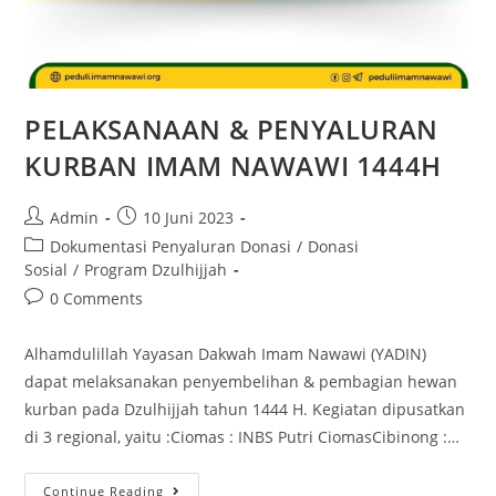
PELAKSANAAN & PENYALURAN
KURBAN IMAM NAWAWI 1444H
Admin
10 Juni 2023
Dokumentasi Penyaluran Donasi
/
Donasi
Sosial
/
Program Dzulhijjah
0 Comments
Alhamdulillah Yayasan Dakwah Imam Nawawi (YADIN)
dapat melaksanakan penyembelihan & pembagian hewan
kurban pada Dzulhijjah tahun 1444 H. Kegiatan dipusatkan
di 3 regional, yaitu :Ciomas : INBS Putri CiomasCibinong :…
Continue Reading