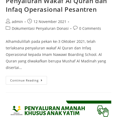
Penyaluran Wakaf Al Quran dan
Infaq Operasional Pesantren
admin
12 November 2021
Dokumentasi Penyaluran Donasi
0 Comments
Alhamdulillah pada pekan ke-3 Oktober 2021, telah
terlaksana penyaluran wakaf Al Quran dan Infaq
Operasional kepada Imam Nawawi Boarding School. Al
Quran yang diwakafkan berupa Mushaf Al Madinah yang
disertai…
Continue Reading