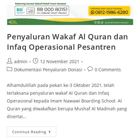
Penyaluran Wakaf Al Quran dan
Infaq Operasional Pesantren
admin
12 November 2021
Dokumentasi Penyaluran Donasi
0 Comments
Alhamdulillah pada pekan ke-3 Oktober 2021, telah
terlaksana penyaluran wakaf Al Quran dan Infaq
Operasional kepada Imam Nawawi Boarding School. Al
Quran yang diwakafkan berupa Mushaf Al Madinah yang
disertai…
Continue Reading